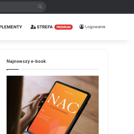
Szukaj
PLEMENTY
STREFA
Logowanie
PREMIUM
Najnowszy e-book