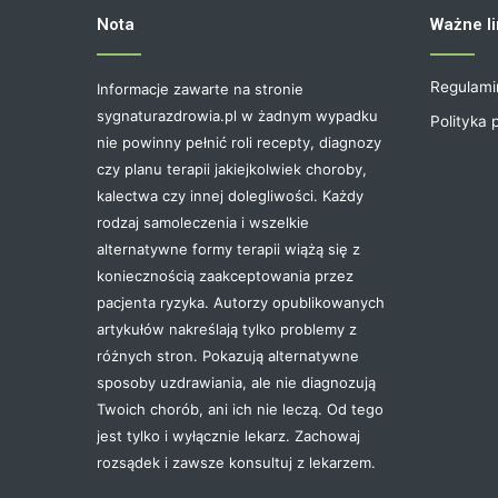
Nota
Ważne li
Regulami
Informacje zawarte na stronie
sygnaturazdrowia.pl w żadnym wypadku
Polityka 
nie powinny pełnić roli recepty, diagnozy
czy planu terapii jakiejkolwiek choroby,
kalectwa czy innej dolegliwości. Każdy
rodzaj samoleczenia i wszelkie
alternatywne formy terapii wiążą się z
koniecznością zaakceptowania przez
pacjenta ryzyka. Autorzy opublikowanych
artykułów nakreślają tylko problemy z
różnych stron. Pokazują alternatywne
sposoby uzdrawiania, ale nie diagnozują
Twoich chorób, ani ich nie leczą. Od tego
jest tylko i wyłącznie lekarz. Zachowaj
rozsądek i zawsze konsultuj z lekarzem.