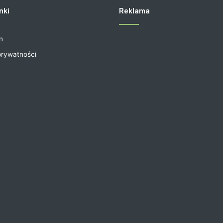
nki
Reklama
n
prywatności