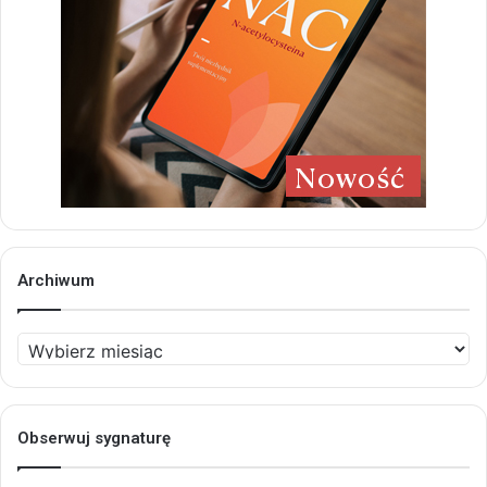
Archiwum
Archiwum
Obserwuj sygnaturę