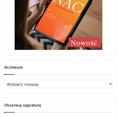
Archiwum
Archiwum
Obserwuj sygnaturę