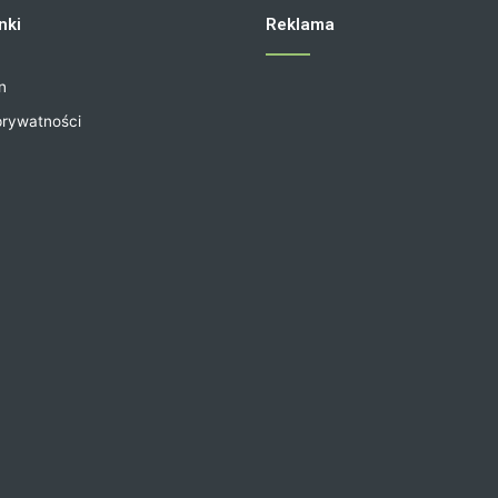
nki
Reklama
n
prywatności