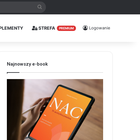
Szukaj
PLEMENTY
STREFA
Logowanie
PREMIUM
Najnowszy e-book