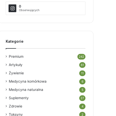
0
Obserwujących
Kategorie
Premium
242
Artykuły
61
Żywienie
11
Medycyna komórkowa
6
Medycyna naturalna
5
Suplementy
27
Zdrowie
4
Toksyny
2