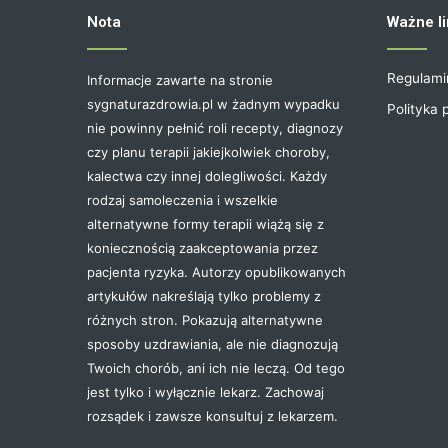
Nota
Ważne li
Regulami
Informacje zawarte na stronie
sygnaturazdrowia.pl w żadnym wypadku
Polityka 
nie powinny pełnić roli recepty, diagnozy
czy planu terapii jakiejkolwiek choroby,
kalectwa czy innej dolegliwości. Każdy
rodzaj samoleczenia i wszelkie
alternatywne formy terapii wiążą się z
koniecznością zaakceptowania przez
pacjenta ryzyka. Autorzy opublikowanych
artykułów nakreślają tylko problemy z
różnych stron. Pokazują alternatywne
sposoby uzdrawiania, ale nie diagnozują
Twoich chorób, ani ich nie leczą. Od tego
jest tylko i wyłącznie lekarz. Zachowaj
rozsądek i zawsze konsultuj z lekarzem.