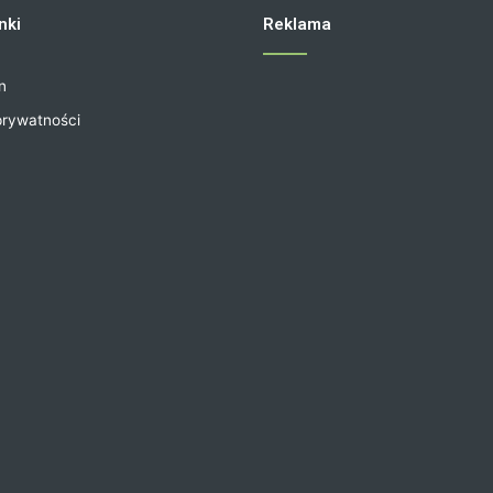
nki
Reklama
n
prywatności