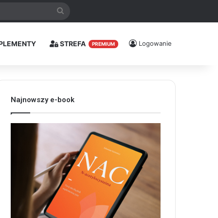
Szukaj
PLEMENTY
STREFA
Logowanie
PREMIUM
Najnowszy e-book