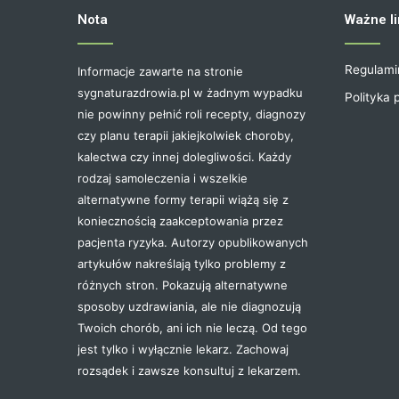
Nota
Ważne li
Regulami
Informacje zawarte na stronie
sygnaturazdrowia.pl w żadnym wypadku
Polityka 
nie powinny pełnić roli recepty, diagnozy
czy planu terapii jakiejkolwiek choroby,
kalectwa czy innej dolegliwości. Każdy
rodzaj samoleczenia i wszelkie
alternatywne formy terapii wiążą się z
koniecznością zaakceptowania przez
pacjenta ryzyka. Autorzy opublikowanych
artykułów nakreślają tylko problemy z
różnych stron. Pokazują alternatywne
sposoby uzdrawiania, ale nie diagnozują
Twoich chorób, ani ich nie leczą. Od tego
jest tylko i wyłącznie lekarz. Zachowaj
rozsądek i zawsze konsultuj z lekarzem.