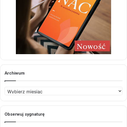
Archiwum
Archiwum
Obserwuj sygnaturę