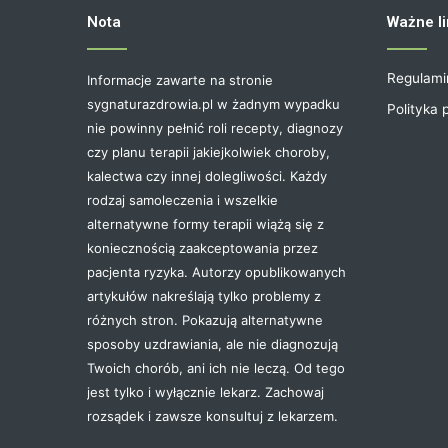
Nota
Ważne li
Regulami
Informacje zawarte na stronie
sygnaturazdrowia.pl w żadnym wypadku
Polityka 
nie powinny pełnić roli recepty, diagnozy
czy planu terapii jakiejkolwiek choroby,
kalectwa czy innej dolegliwości. Każdy
rodzaj samoleczenia i wszelkie
alternatywne formy terapii wiążą się z
koniecznością zaakceptowania przez
pacjenta ryzyka. Autorzy opublikowanych
artykułów nakreślają tylko problemy z
różnych stron. Pokazują alternatywne
sposoby uzdrawiania, ale nie diagnozują
Twoich chorób, ani ich nie leczą. Od tego
jest tylko i wyłącznie lekarz. Zachowaj
rozsądek i zawsze konsultuj z lekarzem.