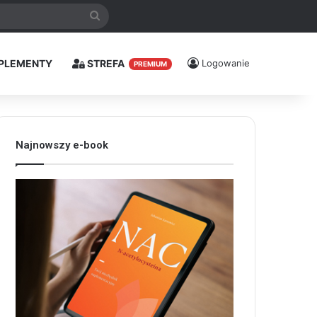
Szukaj
PLEMENTY
STREFA
Logowanie
PREMIUM
Najnowszy e-book