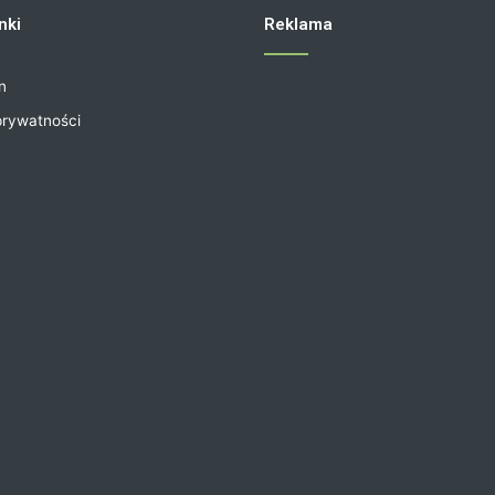
nki
Reklama
n
prywatności