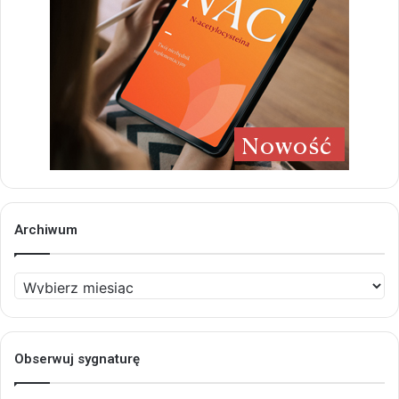
Archiwum
Archiwum
Obserwuj sygnaturę