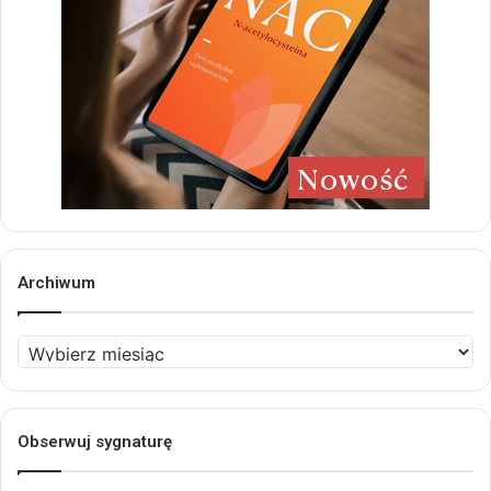
Archiwum
Archiwum
Obserwuj sygnaturę