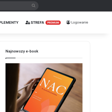
Szukaj
PLEMENTY
STREFA
Logowanie
PREMIUM
Najnowszy e-book