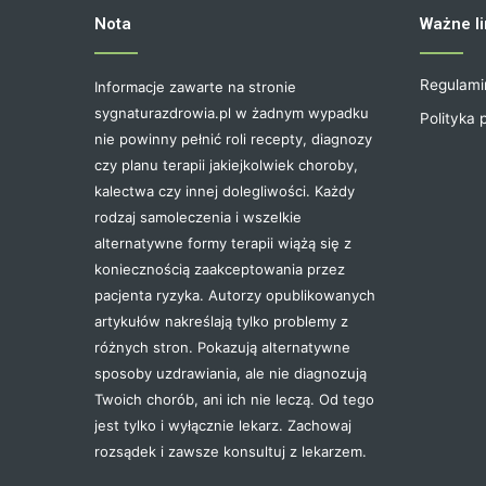
Nota
Ważne li
Regulami
Informacje zawarte na stronie
sygnaturazdrowia.pl w żadnym wypadku
Polityka 
nie powinny pełnić roli recepty, diagnozy
czy planu terapii jakiejkolwiek choroby,
kalectwa czy innej dolegliwości. Każdy
rodzaj samoleczenia i wszelkie
alternatywne formy terapii wiążą się z
koniecznością zaakceptowania przez
pacjenta ryzyka. Autorzy opublikowanych
artykułów nakreślają tylko problemy z
różnych stron. Pokazują alternatywne
sposoby uzdrawiania, ale nie diagnozują
Twoich chorób, ani ich nie leczą. Od tego
jest tylko i wyłącznie lekarz. Zachowaj
rozsądek i zawsze konsultuj z lekarzem.