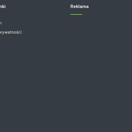
nki
Reklama
n
prywatności