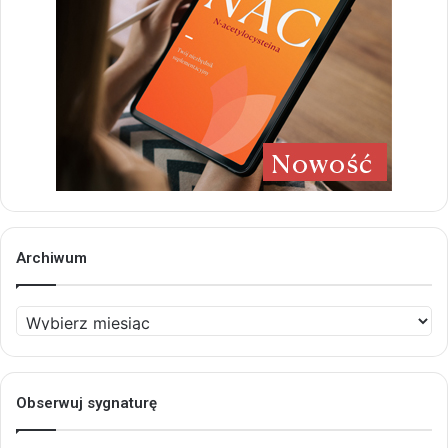
Archiwum
Archiwum
Obserwuj sygnaturę