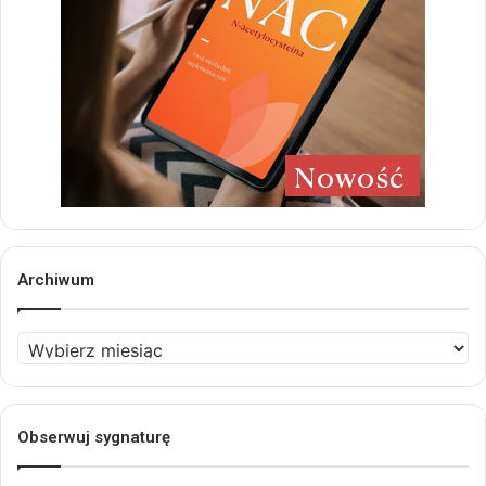
Archiwum
Archiwum
Obserwuj sygnaturę