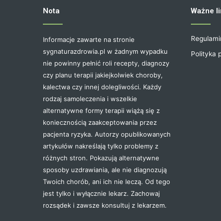
Nota
Ważne li
Regulami
Informacje zawarte na stronie
sygnaturazdrowia.pl w żadnym wypadku
Polityka 
nie powinny pełnić roli recepty, diagnozy
czy planu terapii jakiejkolwiek choroby,
kalectwa czy innej dolegliwości. Każdy
rodzaj samoleczenia i wszelkie
alternatywne formy terapii wiążą się z
koniecznością zaakceptowania przez
pacjenta ryzyka. Autorzy opublikowanych
artykułów nakreślają tylko problemy z
różnych stron. Pokazują alternatywne
sposoby uzdrawiania, ale nie diagnozują
Twoich chorób, ani ich nie leczą. Od tego
jest tylko i wyłącznie lekarz. Zachowaj
rozsądek i zawsze konsultuj z lekarzem.