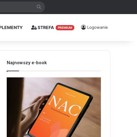
Szukaj
PLEMENTY
STREFA
Logowanie
PREMIUM
Najnowszy e-book