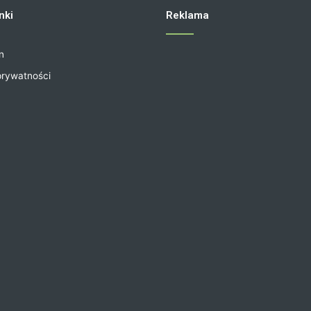
nki
Reklama
n
prywatności