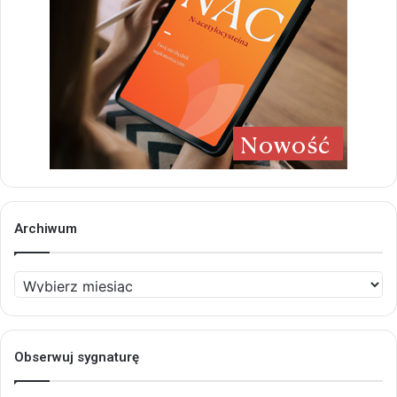
Archiwum
Archiwum
Obserwuj sygnaturę