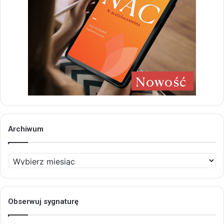
Archiwum
Archiwum
Obserwuj sygnaturę