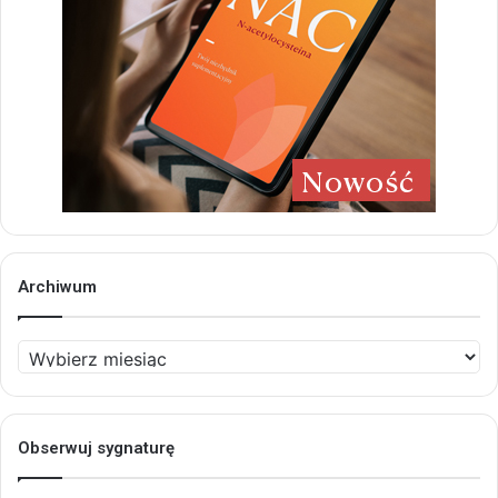
Archiwum
Archiwum
Obserwuj sygnaturę