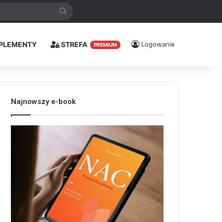
Szukaj
PLEMENTY
STREFA
Logowanie
PREMIUM
Najnowszy e-book