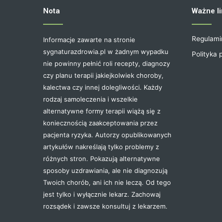
Nota
Ważne li
Regulami
Informacje zawarte na stronie
sygnaturazdrowia.pl w żadnym wypadku
Polityka 
nie powinny pełnić roli recepty, diagnozy
czy planu terapii jakiejkolwiek choroby,
kalectwa czy innej dolegliwości. Każdy
rodzaj samoleczenia i wszelkie
alternatywne formy terapii wiążą się z
koniecznością zaakceptowania przez
pacjenta ryzyka. Autorzy opublikowanych
artykułów nakreślają tylko problemy z
różnych stron. Pokazują alternatywne
sposoby uzdrawiania, ale nie diagnozują
Twoich chorób, ani ich nie leczą. Od tego
jest tylko i wyłącznie lekarz. Zachowaj
rozsądek i zawsze konsultuj z lekarzem.