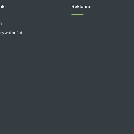
nki
Reklama
n
prywatności