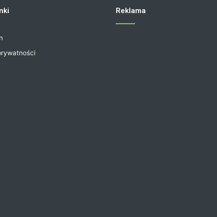
nki
Reklama
n
prywatności