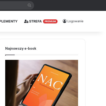
Szukaj
PLEMENTY
STREFA
Logowanie
PREMIUM
Najnowszy e-book