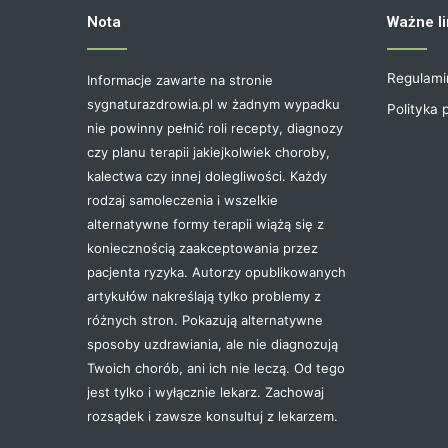
Nota
Ważne li
Regulami
Informacje zawarte na stronie
sygnaturazdrowia.pl w żadnym wypadku
Polityka 
nie powinny pełnić roli recepty, diagnozy
czy planu terapii jakiejkolwiek choroby,
kalectwa czy innej dolegliwości. Każdy
rodzaj samoleczenia i wszelkie
alternatywne formy terapii wiążą się z
koniecznością zaakceptowania przez
pacjenta ryzyka. Autorzy opublikowanych
artykułów nakreślają tylko problemy z
różnych stron. Pokazują alternatywne
sposoby uzdrawiania, ale nie diagnozują
Twoich chorób, ani ich nie leczą. Od tego
jest tylko i wyłącznie lekarz. Zachowaj
rozsądek i zawsze konsultuj z lekarzem.