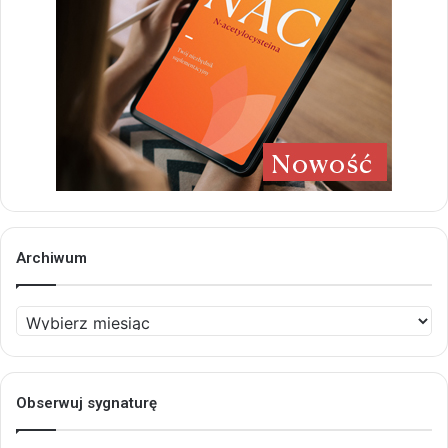
Archiwum
Archiwum
Obserwuj sygnaturę