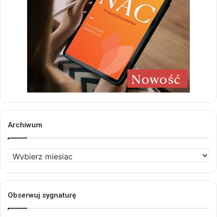
Archiwum
Archiwum
Obserwuj sygnaturę