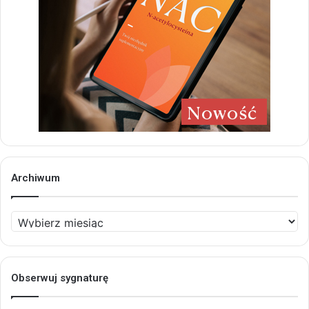
Archiwum
Archiwum
Obserwuj sygnaturę