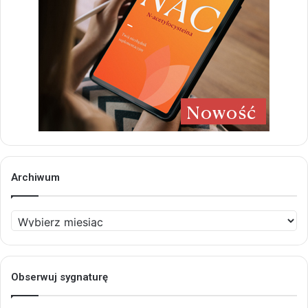
Archiwum
Archiwum
Obserwuj sygnaturę