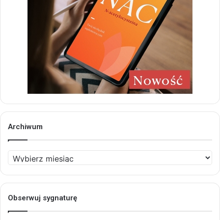
Archiwum
Archiwum
Obserwuj sygnaturę