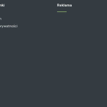
nki
Reklama
n
prywatności