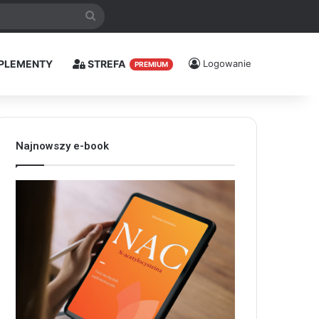
Szukaj
PLEMENTY
STREFA
Logowanie
PREMIUM
Najnowszy e-book