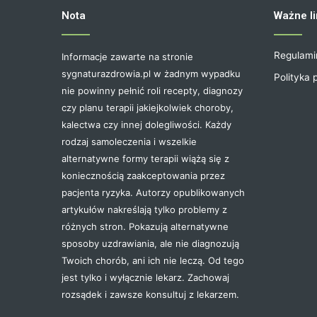
Nota
Ważne li
Regulami
Informacje zawarte na stronie
sygnaturazdrowia.pl w żadnym wypadku
Polityka 
nie powinny pełnić roli recepty, diagnozy
czy planu terapii jakiejkolwiek choroby,
kalectwa czy innej dolegliwości. Każdy
rodzaj samoleczenia i wszelkie
alternatywne formy terapii wiążą się z
koniecznością zaakceptowania przez
pacjenta ryzyka. Autorzy opublikowanych
artykułów nakreślają tylko problemy z
różnych stron. Pokazują alternatywne
sposoby uzdrawiania, ale nie diagnozują
Twoich chorób, ani ich nie leczą. Od tego
jest tylko i wyłącznie lekarz. Zachowaj
rozsądek i zawsze konsultuj z lekarzem.