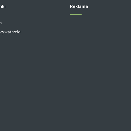
nki
Reklama
n
prywatności