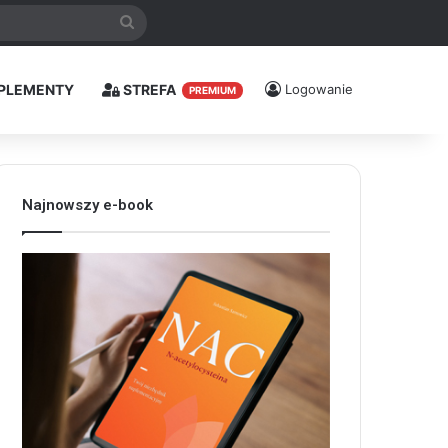
Szukaj
PLEMENTY
STREFA
Logowanie
PREMIUM
Najnowszy e-book