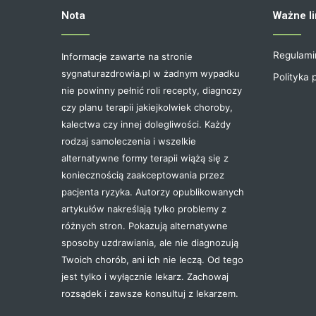
Nota
Ważne li
Regulami
Informacje zawarte na stronie
sygnaturazdrowia.pl w żadnym wypadku
Polityka 
nie powinny pełnić roli recepty, diagnozy
czy planu terapii jakiejkolwiek choroby,
kalectwa czy innej dolegliwości. Każdy
rodzaj samoleczenia i wszelkie
alternatywne formy terapii wiążą się z
koniecznością zaakceptowania przez
pacjenta ryzyka. Autorzy opublikowanych
artykułów nakreślają tylko problemy z
różnych stron. Pokazują alternatywne
sposoby uzdrawiania, ale nie diagnozują
Twoich chorób, ani ich nie leczą. Od tego
jest tylko i wyłącznie lekarz. Zachowaj
rozsądek i zawsze konsultuj z lekarzem.