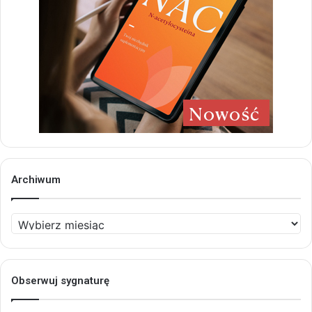
Archiwum
Archiwum
Obserwuj sygnaturę