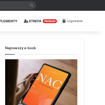
Szukaj
PLEMENTY
STREFA
Logowanie
PREMIUM
Najnowszy e-book