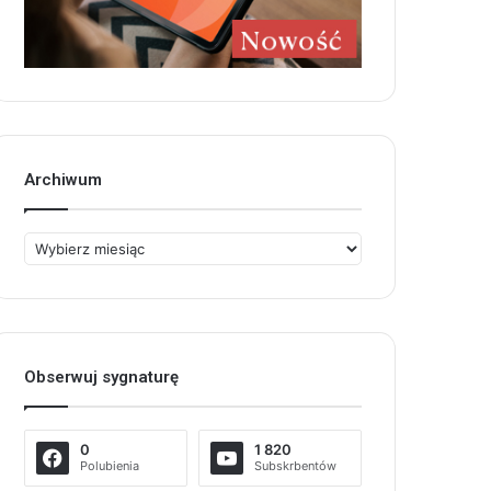
Archiwum
Archiwum
Obserwuj sygnaturę
0
1 820
Polubienia
Subskrbentów