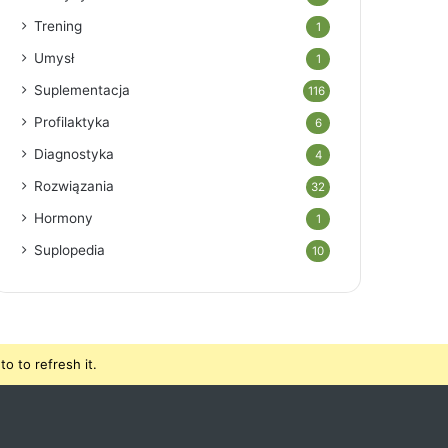
Trening
1
Umysł
1
Suplementacja
116
Profilaktyka
6
Diagnostyka
4
Rozwiązania
32
Hormony
1
Suplopedia
10
o to refresh it.