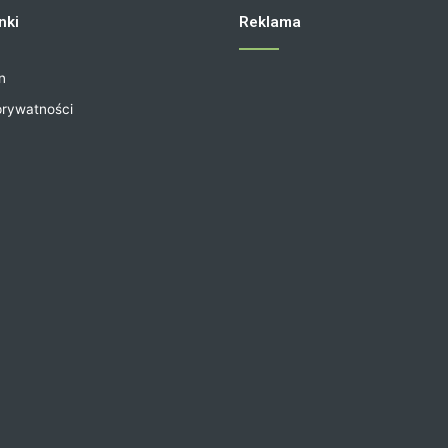
nki
Reklama
n
prywatności