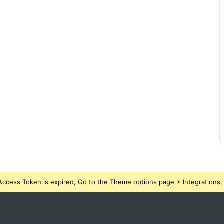
ccess Token is expired, Go to the Theme options page > Integrations, t