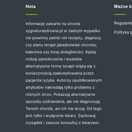
Nota
Ważne li
Regulami
Informacje zawarte na stronie
sygnaturazdrowia.pl w żadnym wypadku
Polityka 
nie powinny pełnić roli recepty, diagnozy
czy planu terapii jakiejkolwiek choroby,
kalectwa czy innej dolegliwości. Każdy
rodzaj samoleczenia i wszelkie
alternatywne formy terapii wiążą się z
koniecznością zaakceptowania przez
pacjenta ryzyka. Autorzy opublikowanych
artykułów nakreślają tylko problemy z
różnych stron. Pokazują alternatywne
sposoby uzdrawiania, ale nie diagnozują
Twoich chorób, ani ich nie leczą. Od tego
jest tylko i wyłącznie lekarz. Zachowaj
rozsądek i zawsze konsultuj z lekarzem.