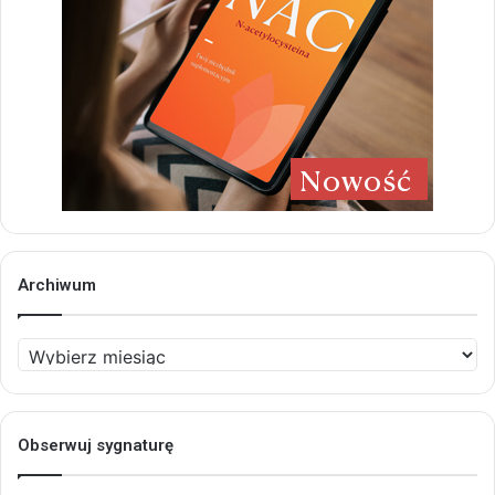
Archiwum
Archiwum
Obserwuj sygnaturę