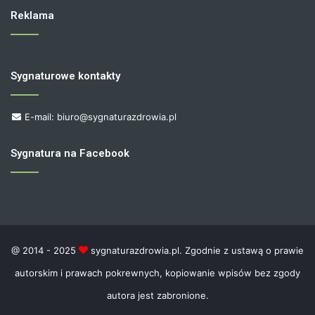
Reklama
Sygnaturowe kontakty
E-mail: biuro@sygnaturazdrowia.pl
Sygnatura na Facebook
@ 2014 - 2025
sygnaturazdrowia.pl. Zgodnie z ustawą o prawie
autorskim i prawach pokrewnych, kopiowanie wpisów bez zgody
autora jest zabronione.