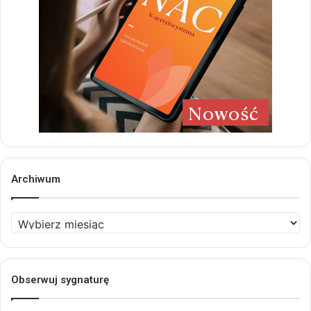
Archiwum
Archiwum
Obserwuj sygnaturę