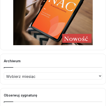
Archiwum
Archiwum
Obserwuj sygnaturę