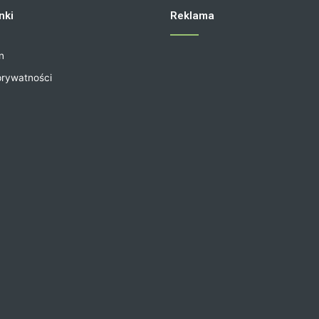
nki
Reklama
n
prywatności