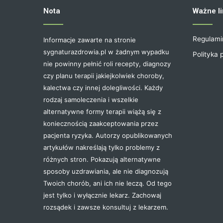
Nota
Ważne li
Regulami
Informacje zawarte na stronie
sygnaturazdrowia.pl w żadnym wypadku
Polityka 
nie powinny pełnić roli recepty, diagnozy
czy planu terapii jakiejkolwiek choroby,
kalectwa czy innej dolegliwości. Każdy
rodzaj samoleczenia i wszelkie
alternatywne formy terapii wiążą się z
koniecznością zaakceptowania przez
pacjenta ryzyka. Autorzy opublikowanych
artykułów nakreślają tylko problemy z
różnych stron. Pokazują alternatywne
sposoby uzdrawiania, ale nie diagnozują
Twoich chorób, ani ich nie leczą. Od tego
jest tylko i wyłącznie lekarz. Zachowaj
rozsądek i zawsze konsultuj z lekarzem.