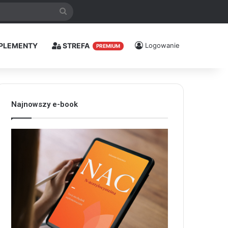
Szukaj
PLEMENTY
STREFA
Logowanie
PREMIUM
Najnowszy e-book