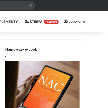
Szukaj
PLEMENTY
STREFA
Logowanie
PREMIUM
Najnowszy e-book