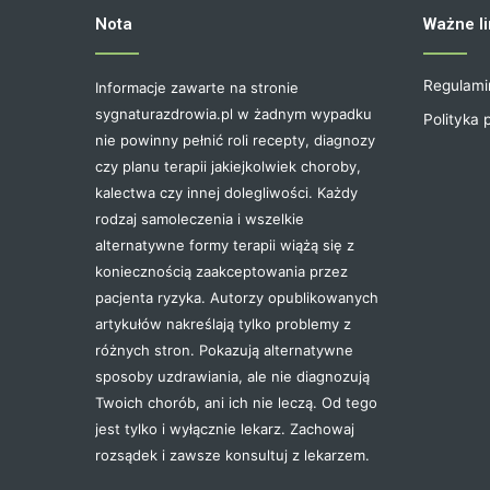
Nota
Ważne li
Regulami
Informacje zawarte na stronie
sygnaturazdrowia.pl w żadnym wypadku
Polityka 
nie powinny pełnić roli recepty, diagnozy
czy planu terapii jakiejkolwiek choroby,
kalectwa czy innej dolegliwości. Każdy
rodzaj samoleczenia i wszelkie
alternatywne formy terapii wiążą się z
koniecznością zaakceptowania przez
pacjenta ryzyka. Autorzy opublikowanych
artykułów nakreślają tylko problemy z
różnych stron. Pokazują alternatywne
sposoby uzdrawiania, ale nie diagnozują
Twoich chorób, ani ich nie leczą. Od tego
jest tylko i wyłącznie lekarz. Zachowaj
rozsądek i zawsze konsultuj z lekarzem.