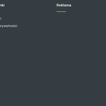
nki
Reklama
n
prywatności