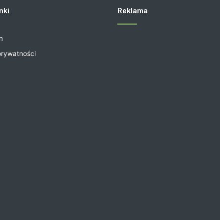
nki
Reklama
n
prywatności