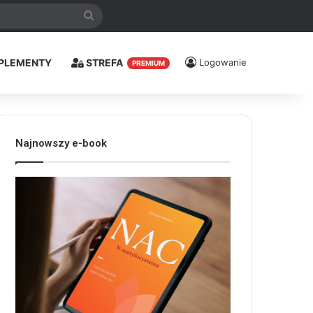
Szukaj
PLEMENTY
STREFA
Logowanie
PREMIUM
Najnowszy e-book