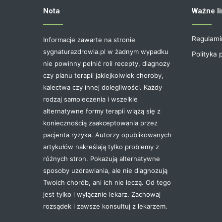
Nota
Ważne li
Regulami
Informacje zawarte na stronie
sygnaturazdrowia.pl w żadnym wypadku
Polityka 
nie powinny pełnić roli recepty, diagnozy
czy planu terapii jakiejkolwiek choroby,
kalectwa czy innej dolegliwości. Każdy
rodzaj samoleczenia i wszelkie
alternatywne formy terapii wiążą się z
koniecznością zaakceptowania przez
pacjenta ryzyka. Autorzy opublikowanych
artykułów nakreślają tylko problemy z
różnych stron. Pokazują alternatywne
sposoby uzdrawiania, ale nie diagnozują
Twoich chorób, ani ich nie leczą. Od tego
jest tylko i wyłącznie lekarz. Zachowaj
rozsądek i zawsze konsultuj z lekarzem.