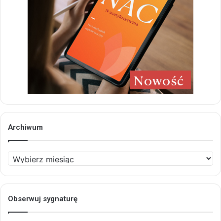
Archiwum
Archiwum
Obserwuj sygnaturę