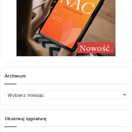
Archiwum
Archiwum
Obserwuj sygnaturę