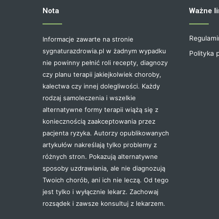
Nota
Ważne li
Regulami
Informacje zawarte na stronie
sygnaturazdrowia.pl w żadnym wypadku
Polityka 
nie powinny pełnić roli recepty, diagnozy
czy planu terapii jakiejkolwiek choroby,
kalectwa czy innej dolegliwości. Każdy
rodzaj samoleczenia i wszelkie
alternatywne formy terapii wiążą się z
koniecznością zaakceptowania przez
pacjenta ryzyka. Autorzy opublikowanych
artykułów nakreślają tylko problemy z
różnych stron. Pokazują alternatywne
sposoby uzdrawiania, ale nie diagnozują
Twoich chorób, ani ich nie leczą. Od tego
jest tylko i wyłącznie lekarz. Zachowaj
rozsądek i zawsze konsultuj z lekarzem.