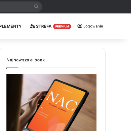
Szukaj
PLEMENTY
STREFA
Logowanie
PREMIUM
Najnowszy e-book