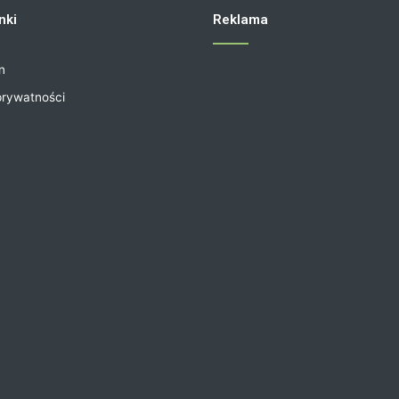
nki
Reklama
n
prywatności