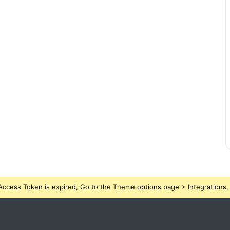
ccess Token is expired, Go to the Theme options page > Integrations, t