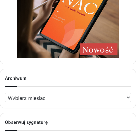
Archiwum
Archiwum
Obserwuj sygnaturę