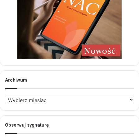
Archiwum
Archiwum
Obserwuj sygnaturę