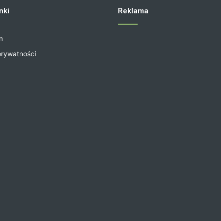
nki
Reklama
n
prywatności