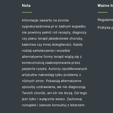
Nota
Ważne li
Regulami
Informacje zawarte na stronie
sygnaturazdrowia.pl w żadnym wypadku
Polityka 
nie powinny pełnić roli recepty, diagnozy
czy planu terapii jakiejkolwiek choroby,
kalectwa czy innej dolegliwości. Każdy
rodzaj samoleczenia i wszelkie
alternatywne formy terapii wiążą się z
koniecznością zaakceptowania przez
pacjenta ryzyka. Autorzy opublikowanych
artykułów nakreślają tylko problemy z
różnych stron. Pokazują alternatywne
sposoby uzdrawiania, ale nie diagnozują
Twoich chorób, ani ich nie leczą. Od tego
jest tylko i wyłącznie lekarz. Zachowaj
rozsądek i zawsze konsultuj z lekarzem.