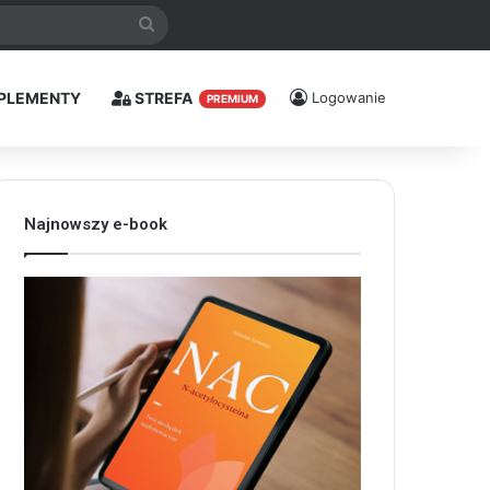
Szukaj
PLEMENTY
STREFA
Logowanie
PREMIUM
Najnowszy e-book