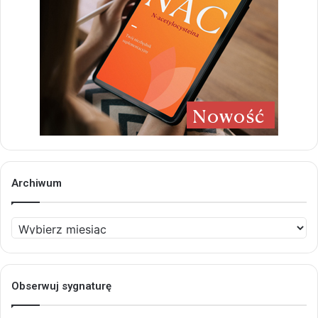
Archiwum
Archiwum
Obserwuj sygnaturę